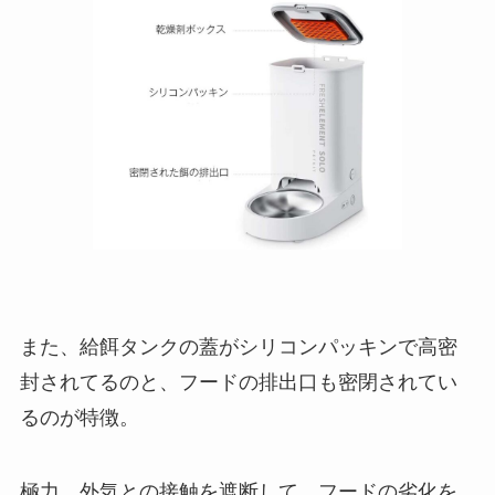
また、給餌タンクの蓋がシリコンパッキンで高密
封されてるのと、フードの排出口も密閉されてい
るのが特徴。
極力、外気との接触を遮断して、フードの劣化を