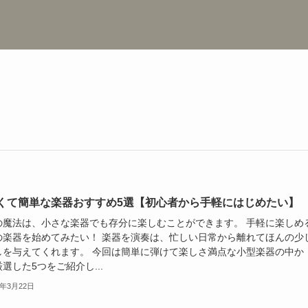
くて簡単な楽器おすすめ5選【初心者から手軽にはじめたい】
の魔法は、小さな楽器でも存分に楽しむことができます。 手軽に楽しめ
の楽器を始めてみたい！ 楽器を演奏は、忙しい日常から離れてほんの少
しを与えてくれます。 今回は簡単に弾けて楽しさ満点な小型楽器の中か
選した5つをご紹介し...
4年3月22日