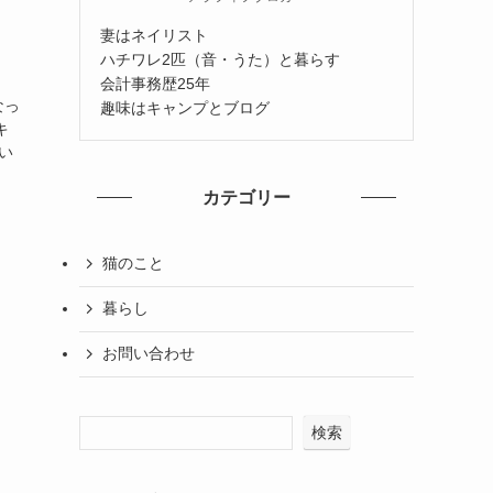
妻はネイリスト
ハチワレ2匹（音・うた）と暮らす
会計事務歴25年
なっ
趣味はキャンプとブログ
キ
い
カテゴリー
猫のこと
暮らし
お問い合わせ
検索