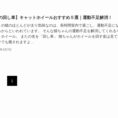
の回し車】キャットホイールおすすめ５選｜運動不足解消！
トの猫のほとんどが太り気味なのは、長時間室内で過ごし、運動不足に
るからといわれています。 そんな猫ちゃんの運動不足を解消してくれる
トホイール。 またの名を「回し車」 猫ちゃんがホイールを回す姿は見て
でも癒されますよ...
4年3月7日
1