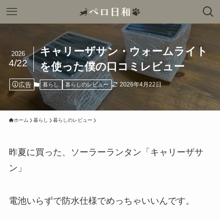
キャリーザサン・ウォームライト
2026
4/22
を使った僕の口コミレビュー
広告
2026年4月22日
暮らし
暮らしのレビュー
ホーム
暮らし
暮らしのレビュー
昨夏に買った、ソーラーランタン「キャリーザサ
ン」
電池いらずで防水仕様でめっちゃいいんです。