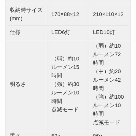
収納時サイズ
170×88×12
210×110×12
(mm)
仕様
LED6灯
LED10灯
（弱）約10
ルーメン72
（弱）約10
時間
ルーメン15
（中）約20
時間
ルーメン42
明るさ
（強）約30
時間
ルーメン10
（強）約100
時間
ルーメン10
点滅モード
時間
点滅モード
重さ
57g
86g