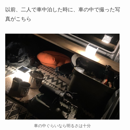
以前、二人で車中泊した時に、車の中で撮った写
真がこちら
車の中ぐらいなら明るさは十分