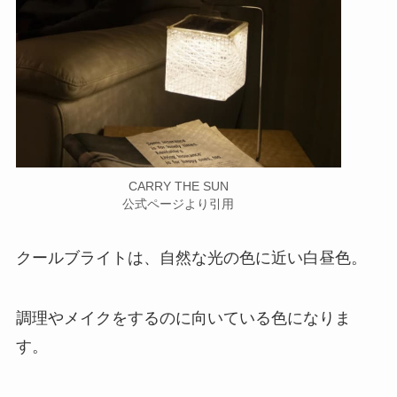
CARRY THE SUN
公式ページより引用
クールブライトは、自然な光の色に近い白昼色。
調理やメイクをするのに向いている色になりま
す。